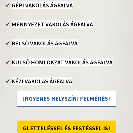
✓
GÉPI VAKOLÁS ÁGFALVA
✓
MENNYEZET VAKOLÁS ÁGFALVA
✓
BELSŐ VAKOLÁS ÁGFALVA
✓
KÜLSŐ HOMLOKZAT VAKOLÁS ÁGFALVA
✓
KÉZI VAKOLÁS ÁGFALVA
INGYENES HELYSZÍNI FELMÉRÉS!
GLETTELÉSSEL ÉS FESTÉSSEL IS!