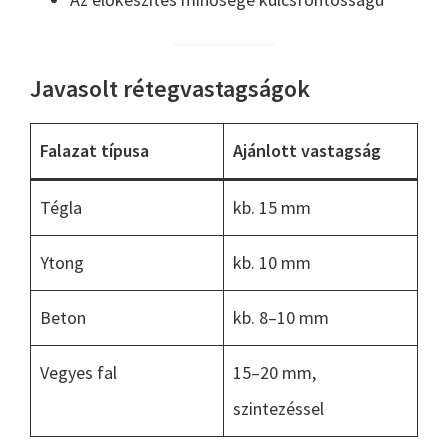
Javasolt rétegvastagságok
Falazat típusa
Ajánlott vastagság
Tégla
kb. 15 mm
Ytong
kb. 10 mm
Beton
kb. 8–10 mm
Vegyes fal
15–20 mm,
szintezéssel