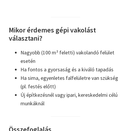
Mikor érdemes gépi vakolást
választani?
Nagyobb (100 m² feletti) vakolandó felület
esetén
Ha fontos a gyorsaság és a kiváló tapadás
Ha sima, egyenletes falfelületre van szükség
(pl. festés előtt)
Új építkezésnél vagy ipari, kereskedelmi célú
munkáknál
Összefoglalás