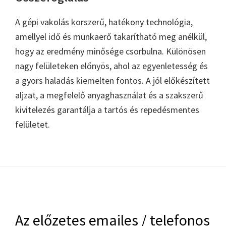
A gépi vakolás korszerű, hatékony technológia,
amellyel idő és munkaerő takarítható meg anélkül,
hogy az eredmény minősége csorbulna. Különösen
nagy felületeken előnyös, ahol az egyenletesség és
a gyors haladás kiemelten fontos. A jól előkészített
aljzat, a megfelelő anyaghasználat és a szakszerű
kivitelezés garantálja a tartós és repedésmentes
felületet.
Footer
Az előzetes emailes / telefonos