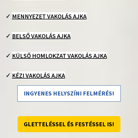
✓
MENNYEZET VAKOLÁS AJKA
✓
BELSŐ VAKOLÁS AJKA
✓
KÜLSŐ HOMLOKZAT VAKOLÁS AJKA
✓
KÉZI VAKOLÁS AJKA
INGYENES HELYSZÍNI FELMÉRÉS!
GLETTELÉSSEL ÉS FESTÉSSEL IS!