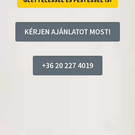
GLETTELÉSSEL ÉS FESTÉSSEL IS!
KÉRJEN AJÁNLATOT MOST!
+36 20 227 4019