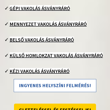
✓
GÉPI VAKOLÁS ÁSVÁNYRÁRÓ
✓
MENNYEZET VAKOLÁS ÁSVÁNYRÁRÓ
✓
BELSŐ VAKOLÁS ÁSVÁNYRÁRÓ
✓
KÜLSŐ HOMLOKZAT VAKOLÁS ÁSVÁNYRÁRÓ
✓
KÉZI VAKOLÁS ÁSVÁNYRÁRÓ
INGYENES HELYSZÍNI FELMÉRÉS!