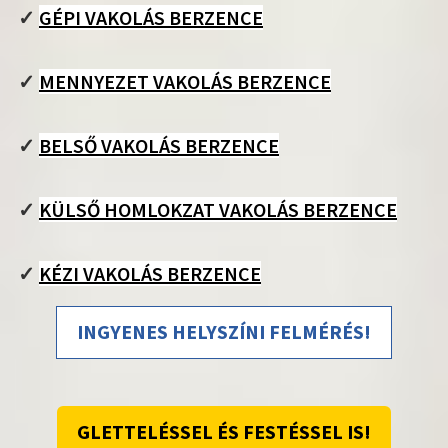
✓
GÉPI VAKOLÁS BERZENCE
✓
MENNYEZET VAKOLÁS BERZENCE
✓
BELSŐ VAKOLÁS BERZENCE
✓
KÜLSŐ HOMLOKZAT VAKOLÁS BERZENCE
✓
KÉZI VAKOLÁS BERZENCE
INGYENES HELYSZÍNI FELMÉRÉS!
GLETTELÉSSEL ÉS FESTÉSSEL IS!