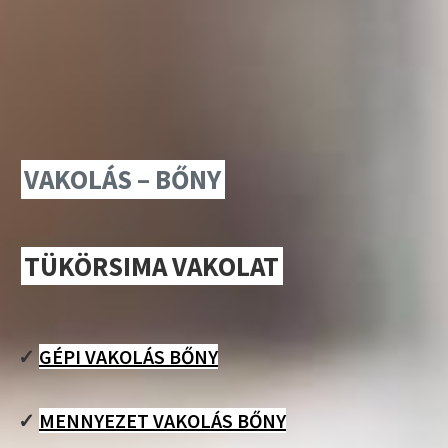
VAKOLÁS – BŐNY
TÜKÖRSIMA VAKOLAT
✓
GÉPI VAKOLÁS BŐNY
✓
MENNYEZET VAKOLÁS BŐNY