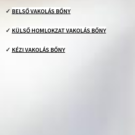
✓
BELSŐ VAKOLÁS BŐNY
✓
KÜLSŐ HOMLOKZAT VAKOLÁS BŐNY
✓
KÉZI VAKOLÁS BŐNY