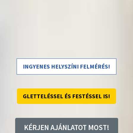
INGYENES HELYSZÍNI FELMÉRÉS!
GLETTELÉSSEL ÉS FESTÉSSEL IS!
KÉRJEN AJÁNLATOT MOST!