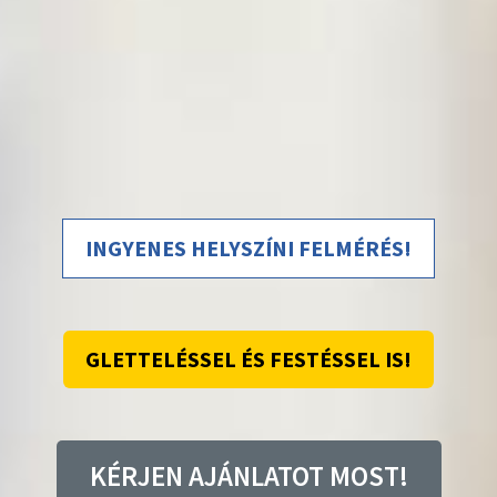
INGYENES HELYSZÍNI FELMÉRÉS!
GLETTELÉSSEL ÉS FESTÉSSEL IS!
KÉRJEN AJÁNLATOT MOST!