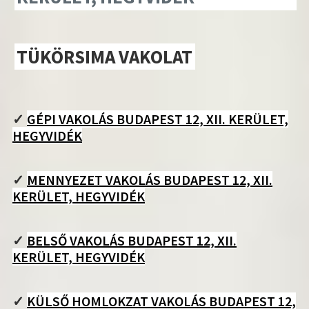
TÜKÖRSIMA VAKOLAT
✓
GÉPI VAKOLÁS BUDAPEST 12, XII. KERÜLET,
HEGYVIDÉK
✓
MENNYEZET VAKOLÁS BUDAPEST 12, XII.
KERÜLET, HEGYVIDÉK
✓
BELSŐ VAKOLÁS BUDAPEST 12, XII.
KERÜLET, HEGYVIDÉK
✓
KÜLSŐ HOMLOKZAT VAKOLÁS BUDAPEST 12,