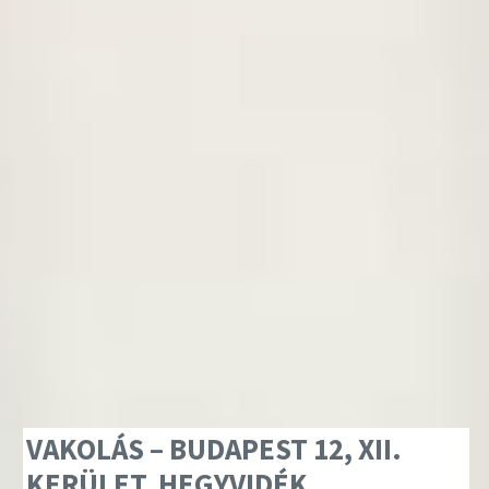
VAKOLÁS – BUDAPEST 12, XII.
KERÜLET, HEGYVIDÉK