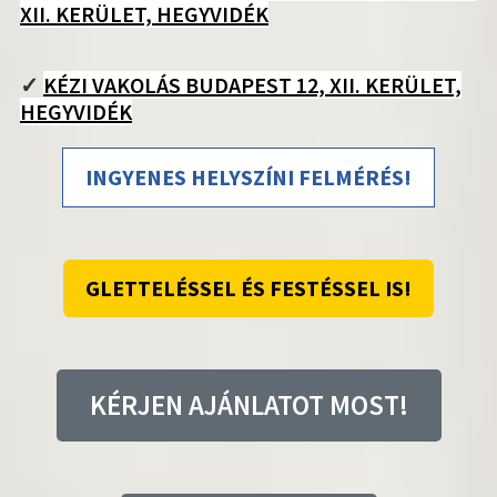
XII. KERÜLET, HEGYVIDÉK
✓
KÉZI VAKOLÁS BUDAPEST 12, XII. KERÜLET,
HEGYVIDÉK
INGYENES HELYSZÍNI FELMÉRÉS!
GLETTELÉSSEL ÉS FESTÉSSEL IS!
KÉRJEN AJÁNLATOT MOST!