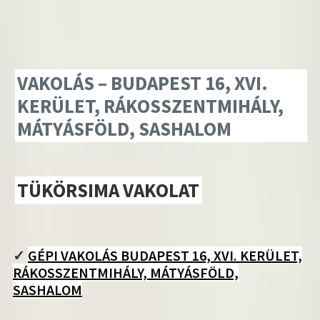
VAKOLÁS – BUDAPEST 16, XVI.
KERÜLET, RÁKOSSZENTMIHÁLY,
MÁTYÁSFÖLD, SASHALOM
TÜKÖRSIMA VAKOLAT
✓
GÉPI VAKOLÁS BUDAPEST 16, XVI. KERÜLET,
RÁKOSSZENTMIHÁLY, MÁTYÁSFÖLD,
SASHALOM