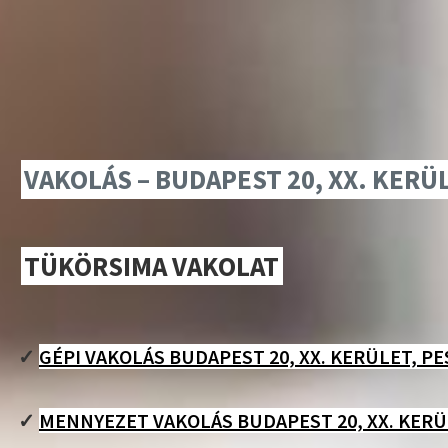
VAKOLÁS – BUDAPEST 20, XX. KERÜ
TÜKÖRSIMA VAKOLAT
✓
GÉPI VAKOLÁS BUDAPEST 20, XX. KERÜLET, P
✓
MENNYEZET VAKOLÁS BUDAPEST 20, XX. KERÜ