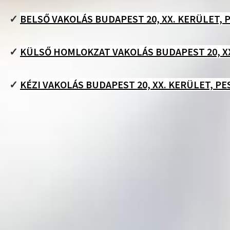
✓
BELSŐ VAKOLÁS BUDAPEST 20, XX. KERÜLET,
✓
KÜLSŐ HOMLOKZAT VAKOLÁS BUDAPEST 20, X
✓
KÉZI VAKOLÁS BUDAPEST 20, XX. KERÜLET, P