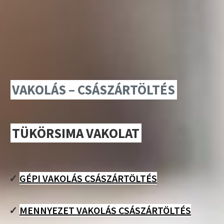
VAKOLÁS – CSÁSZÁRTÖLTÉS
TÜKÖRSIMA VAKOLAT
✓
GÉPI VAKOLÁS CSÁSZÁRTÖLTÉS
✓
MENNYEZET VAKOLÁS CSÁSZÁRTÖLTÉS