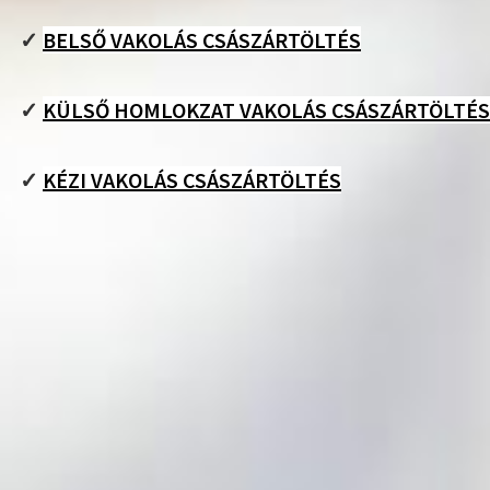
✓
BELSŐ VAKOLÁS CSÁSZÁRTÖLTÉS
✓
KÜLSŐ HOMLOKZAT VAKOLÁS CSÁSZÁRTÖLTÉS
✓
KÉZI VAKOLÁS CSÁSZÁRTÖLTÉS