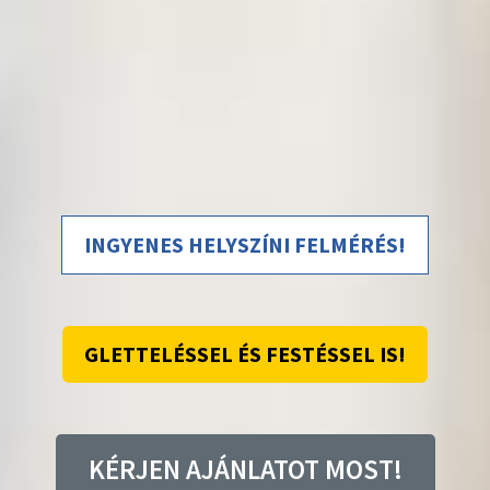
INGYENES HELYSZÍNI FELMÉRÉS!
GLETTELÉSSEL ÉS FESTÉSSEL IS!
KÉRJEN AJÁNLATOT MOST!