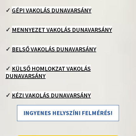
✓
GÉPI VAKOLÁS DUNAVARSÁNY
✓
MENNYEZET VAKOLÁS DUNAVARSÁNY
✓
BELSŐ VAKOLÁS DUNAVARSÁNY
✓
KÜLSŐ HOMLOKZAT VAKOLÁS
DUNAVARSÁNY
✓
KÉZI VAKOLÁS DUNAVARSÁNY
INGYENES HELYSZÍNI FELMÉRÉS!