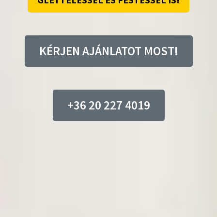
GLETTELÉSSEL ÉS FESTÉSSEL IS!
KÉRJEN AJÁNLATOT MOST!
+36 20 227 4019