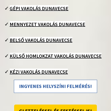
✓
GÉPI VAKOLÁS DUNAVECSE
✓
MENNYEZET VAKOLÁS DUNAVECSE
✓
BELSŐ VAKOLÁS DUNAVECSE
✓
KÜLSŐ HOMLOKZAT VAKOLÁS DUNAVECSE
✓
KÉZI VAKOLÁS DUNAVECSE
INGYENES HELYSZÍNI FELMÉRÉS!