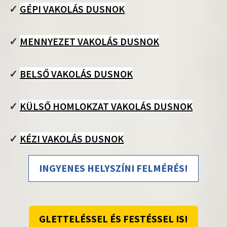
✓
GÉPI VAKOLÁS DUSNOK
✓
MENNYEZET VAKOLÁS DUSNOK
✓
BELSŐ VAKOLÁS DUSNOK
✓
KÜLSŐ HOMLOKZAT VAKOLÁS DUSNOK
✓
KÉZI VAKOLÁS DUSNOK
INGYENES HELYSZÍNI FELMÉRÉS!
GLETTELÉSSEL ÉS FESTÉSSEL IS!