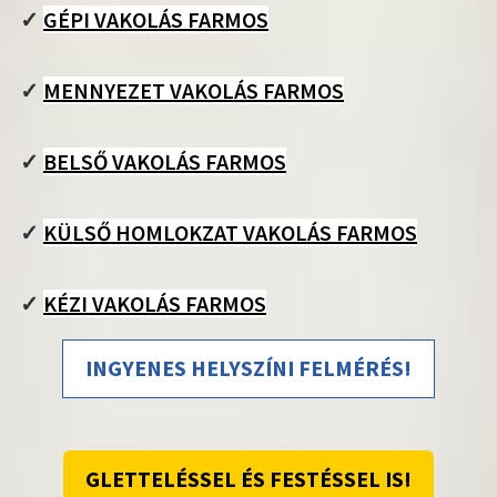
✓
GÉPI VAKOLÁS FARMOS
✓
MENNYEZET VAKOLÁS FARMOS
✓
BELSŐ VAKOLÁS FARMOS
✓
KÜLSŐ HOMLOKZAT VAKOLÁS FARMOS
✓
KÉZI VAKOLÁS FARMOS
INGYENES HELYSZÍNI FELMÉRÉS!
GLETTELÉSSEL ÉS FESTÉSSEL IS!