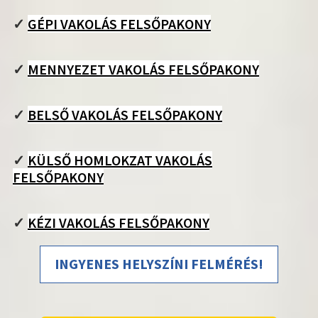
✓
GÉPI VAKOLÁS FELSŐPAKONY
✓
MENNYEZET VAKOLÁS FELSŐPAKONY
✓
BELSŐ VAKOLÁS FELSŐPAKONY
✓
KÜLSŐ HOMLOKZAT VAKOLÁS
FELSŐPAKONY
✓
KÉZI VAKOLÁS FELSŐPAKONY
INGYENES HELYSZÍNI FELMÉRÉS!