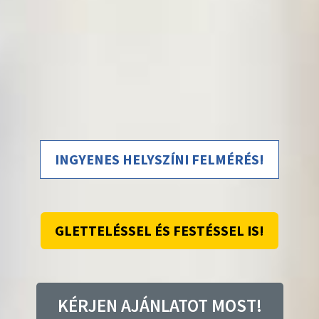
INGYENES HELYSZÍNI FELMÉRÉS!
GLETTELÉSSEL ÉS FESTÉSSEL IS!
KÉRJEN AJÁNLATOT MOST!