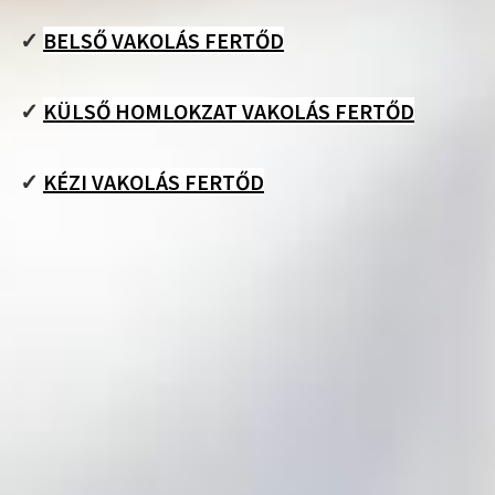
✓
BELSŐ VAKOLÁS FERTŐD
✓
KÜLSŐ HOMLOKZAT VAKOLÁS FERTŐD
✓
KÉZI VAKOLÁS FERTŐD