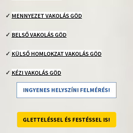
✓
MENNYEZET VAKOLÁS GÖD
✓
BELSŐ VAKOLÁS GÖD
✓
KÜLSŐ HOMLOKZAT VAKOLÁS GÖD
✓
KÉZI VAKOLÁS GÖD
INGYENES HELYSZÍNI FELMÉRÉS!
GLETTELÉSSEL ÉS FESTÉSSEL IS!