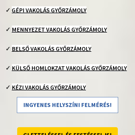
✓
GÉPI VAKOLÁS GYŐRZÁMOLY
✓
MENNYEZET VAKOLÁS GYŐRZÁMOLY
✓
BELSŐ VAKOLÁS GYŐRZÁMOLY
✓
KÜLSŐ HOMLOKZAT VAKOLÁS GYŐRZÁMOLY
✓
KÉZI VAKOLÁS GYŐRZÁMOLY
INGYENES HELYSZÍNI FELMÉRÉS!