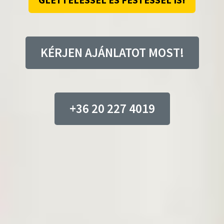
GLETTELÉSSEL ÉS FESTÉSSEL IS!
KÉRJEN AJÁNLATOT MOST!
+36 20 227 4019