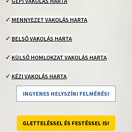
✓
GÉPI VAKOLÁS HARTA
✓
MENNYEZET VAKOLÁS HARTA
✓
BELSŐ VAKOLÁS HARTA
✓
KÜLSŐ HOMLOKZAT VAKOLÁS HARTA
✓
KÉZI VAKOLÁS HARTA
INGYENES HELYSZÍNI FELMÉRÉS!
GLETTELÉSSEL ÉS FESTÉSSEL IS!