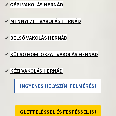
✓
GÉPI VAKOLÁS HERNÁD
✓
MENNYEZET VAKOLÁS HERNÁD
✓
BELSŐ VAKOLÁS HERNÁD
✓
KÜLSŐ HOMLOKZAT VAKOLÁS HERNÁD
✓
KÉZI VAKOLÁS HERNÁD
INGYENES HELYSZÍNI FELMÉRÉS!
GLETTELÉSSEL ÉS FESTÉSSEL IS!