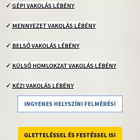
✓
GÉPI VAKOLÁS LÉBÉNY
✓
MENNYEZET VAKOLÁS LÉBÉNY
✓
BELSŐ VAKOLÁS LÉBÉNY
✓
KÜLSŐ HOMLOKZAT VAKOLÁS LÉBÉNY
✓
KÉZI VAKOLÁS LÉBÉNY
INGYENES HELYSZÍNI FELMÉRÉS!
GLETTELÉSSEL ÉS FESTÉSSEL IS!