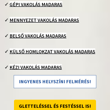
✓
GÉPI VAKOLÁS MADARAS
✓
MENNYEZET VAKOLÁS MADARAS
✓
BELSŐ VAKOLÁS MADARAS
✓
KÜLSŐ HOMLOKZAT VAKOLÁS MADARAS
✓
KÉZI VAKOLÁS MADARAS
INGYENES HELYSZÍNI FELMÉRÉS!
GLETTELÉSSEL ÉS FESTÉSSEL IS!