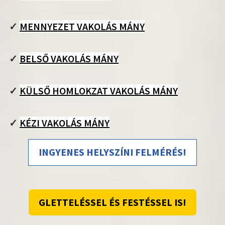
✓
MENNYEZET VAKOLÁS MÁNY
✓
BELSŐ VAKOLÁS MÁNY
✓
KÜLSŐ HOMLOKZAT VAKOLÁS MÁNY
✓
KÉZI VAKOLÁS MÁNY
INGYENES HELYSZÍNI FELMÉRÉS!
GLETTELÉSSEL ÉS FESTÉSSEL IS!