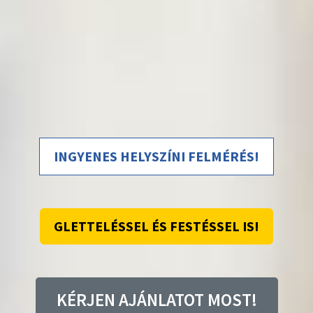
INGYENES HELYSZÍNI FELMÉRÉS!
GLETTELÉSSEL ÉS FESTÉSSEL IS!
KÉRJEN AJÁNLATOT MOST!