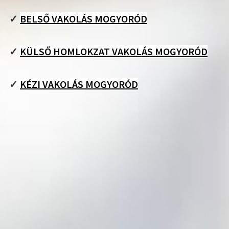
✓
BELSŐ VAKOLÁS MOGYORÓD
✓
KÜLSŐ HOMLOKZAT VAKOLÁS MOGYORÓD
✓
KÉZI VAKOLÁS MOGYORÓD