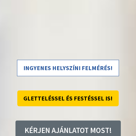
INGYENES HELYSZÍNI FELMÉRÉS!
GLETTELÉSSEL ÉS FESTÉSSEL IS!
KÉRJEN AJÁNLATOT MOST!