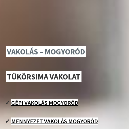
VAKOLÁS – MOGYORÓD
TÜKÖRSIMA VAKOLAT
✓
GÉPI VAKOLÁS MOGYORÓD
✓
MENNYEZET VAKOLÁS MOGYORÓD