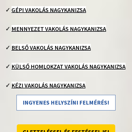
✓
GÉPI VAKOLÁS NAGYKANIZSA
✓
MENNYEZET VAKOLÁS NAGYKANIZSA
✓
BELSŐ VAKOLÁS NAGYKANIZSA
✓
KÜLSŐ HOMLOKZAT VAKOLÁS NAGYKANIZSA
✓
KÉZI VAKOLÁS NAGYKANIZSA
INGYENES HELYSZÍNI FELMÉRÉS!