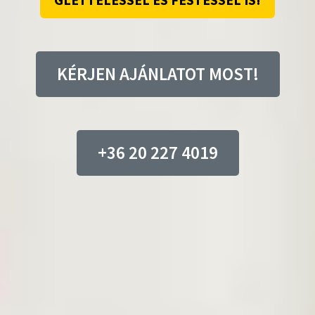
GLETTELÉSSEL ÉS FESTÉSSEL IS!
KÉRJEN AJÁNLATOT MOST!
+36 20 227 4019