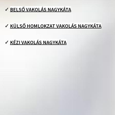
✓
BELSŐ VAKOLÁS NAGYKÁTA
✓
KÜLSŐ HOMLOKZAT VAKOLÁS NAGYKÁTA
✓
KÉZI VAKOLÁS NAGYKÁTA