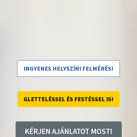
INGYENES HELYSZÍNI FELMÉRÉS!
GLETTELÉSSEL ÉS FESTÉSSEL IS!
KÉRJEN AJÁNLATOT MOST!