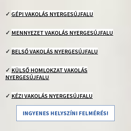
✓
GÉPI VAKOLÁS NYERGESÚJFALU
✓
MENNYEZET VAKOLÁS NYERGESÚJFALU
✓
BELSŐ VAKOLÁS NYERGESÚJFALU
✓
KÜLSŐ HOMLOKZAT VAKOLÁS
NYERGESÚJFALU
✓
KÉZI VAKOLÁS NYERGESÚJFALU
INGYENES HELYSZÍNI FELMÉRÉS!