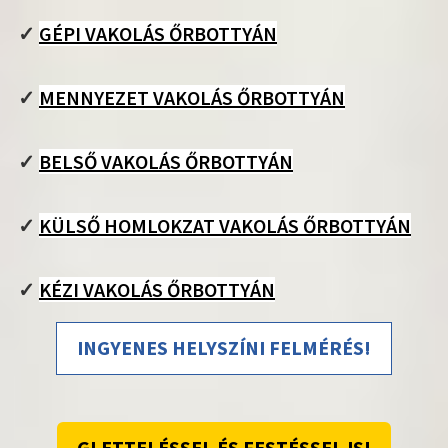
✓
GÉPI VAKOLÁS ŐRBOTTYÁN
✓
MENNYEZET VAKOLÁS ŐRBOTTYÁN
✓
BELSŐ VAKOLÁS ŐRBOTTYÁN
✓
KÜLSŐ HOMLOKZAT VAKOLÁS ŐRBOTTYÁN
✓
KÉZI VAKOLÁS ŐRBOTTYÁN
INGYENES HELYSZÍNI FELMÉRÉS!