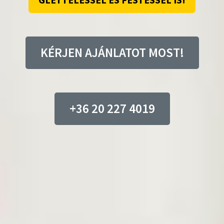
GLETTELÉSSEL ÉS FESTÉSSEL IS!
KÉRJEN AJÁNLATOT MOST!
+36 20 227 4019