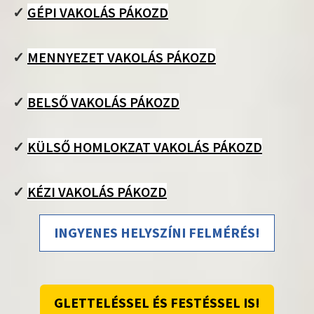
✓
GÉPI VAKOLÁS PÁKOZD
✓
MENNYEZET VAKOLÁS PÁKOZD
✓
BELSŐ VAKOLÁS PÁKOZD
✓
KÜLSŐ HOMLOKZAT VAKOLÁS PÁKOZD
✓
KÉZI VAKOLÁS PÁKOZD
INGYENES HELYSZÍNI FELMÉRÉS!
GLETTELÉSSEL ÉS FESTÉSSEL IS!