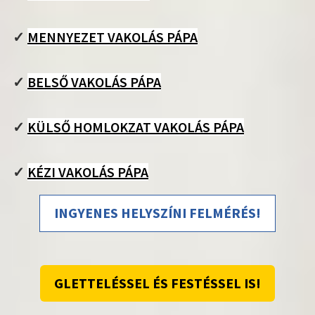
✓
MENNYEZET VAKOLÁS PÁPA
✓
BELSŐ VAKOLÁS PÁPA
✓
KÜLSŐ HOMLOKZAT VAKOLÁS PÁPA
✓
KÉZI VAKOLÁS PÁPA
INGYENES HELYSZÍNI FELMÉRÉS!
GLETTELÉSSEL ÉS FESTÉSSEL IS!