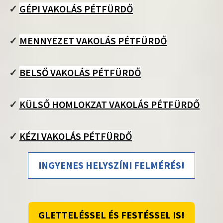
✓
GÉPI VAKOLÁS PÉTFÜRDŐ
✓
MENNYEZET VAKOLÁS PÉTFÜRDŐ
✓
BELSŐ VAKOLÁS PÉTFÜRDŐ
✓
KÜLSŐ HOMLOKZAT VAKOLÁS PÉTFÜRDŐ
✓
KÉZI VAKOLÁS PÉTFÜRDŐ
INGYENES HELYSZÍNI FELMÉRÉS!
GLETTELÉSSEL ÉS FESTÉSSEL IS!