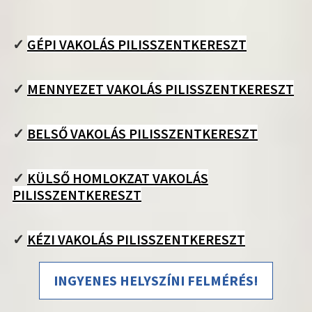
✓
GÉPI VAKOLÁS PILISSZENTKERESZT
✓
MENNYEZET VAKOLÁS PILISSZENTKERESZT
✓
BELSŐ VAKOLÁS PILISSZENTKERESZT
✓
KÜLSŐ HOMLOKZAT VAKOLÁS
PILISSZENTKERESZT
✓
KÉZI VAKOLÁS PILISSZENTKERESZT
INGYENES HELYSZÍNI FELMÉRÉS!