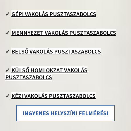
✓
GÉPI VAKOLÁS PUSZTASZABOLCS
✓
MENNYEZET VAKOLÁS PUSZTASZABOLCS
✓
BELSŐ VAKOLÁS PUSZTASZABOLCS
✓
KÜLSŐ HOMLOKZAT VAKOLÁS
PUSZTASZABOLCS
✓
KÉZI VAKOLÁS PUSZTASZABOLCS
INGYENES HELYSZÍNI FELMÉRÉS!