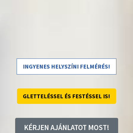
INGYENES HELYSZÍNI FELMÉRÉS!
GLETTELÉSSEL ÉS FESTÉSSEL IS!
KÉRJEN AJÁNLATOT MOST!