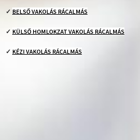
✓
BELSŐ VAKOLÁS RÁCALMÁS
✓
KÜLSŐ HOMLOKZAT VAKOLÁS RÁCALMÁS
✓
KÉZI VAKOLÁS RÁCALMÁS