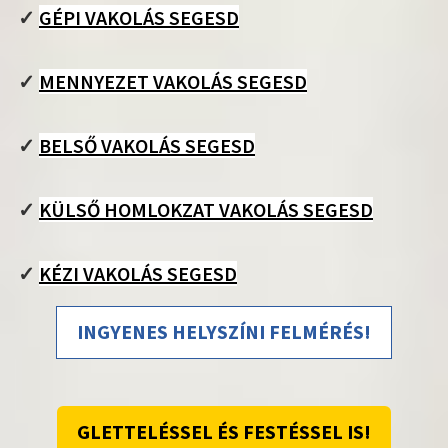
✓
GÉPI VAKOLÁS SEGESD
✓
MENNYEZET VAKOLÁS SEGESD
✓
BELSŐ VAKOLÁS SEGESD
✓
KÜLSŐ HOMLOKZAT VAKOLÁS SEGESD
✓
KÉZI VAKOLÁS SEGESD
INGYENES HELYSZÍNI FELMÉRÉS!
GLETTELÉSSEL ÉS FESTÉSSEL IS!