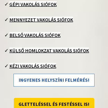
✓
GÉPI VAKOLÁS SIÓFOK
✓
MENNYEZET VAKOLÁS SIÓFOK
✓
BELSŐ VAKOLÁS SIÓFOK
✓
KÜLSŐ HOMLOKZAT VAKOLÁS SIÓFOK
✓
KÉZI VAKOLÁS SIÓFOK
INGYENES HELYSZÍNI FELMÉRÉS!
GLETTELÉSSEL ÉS FESTÉSSEL IS!