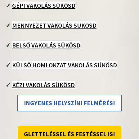
✓
GÉPI VAKOLÁS SÜKÖSD
✓
MENNYEZET VAKOLÁS SÜKÖSD
✓
BELSŐ VAKOLÁS SÜKÖSD
✓
KÜLSŐ HOMLOKZAT VAKOLÁS SÜKÖSD
✓
KÉZI VAKOLÁS SÜKÖSD
INGYENES HELYSZÍNI FELMÉRÉS!
GLETTELÉSSEL ÉS FESTÉSSEL IS!