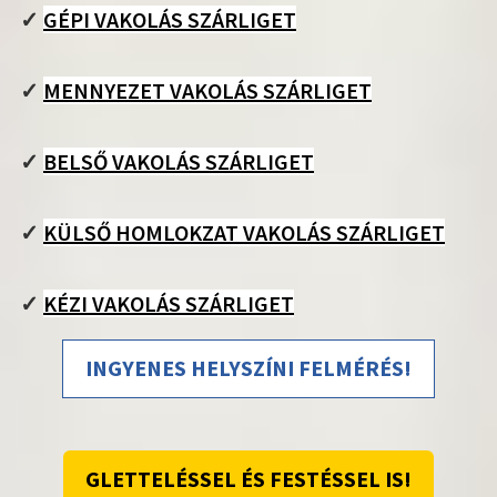
✓
GÉPI VAKOLÁS SZÁRLIGET
✓
MENNYEZET VAKOLÁS SZÁRLIGET
✓
BELSŐ VAKOLÁS SZÁRLIGET
✓
KÜLSŐ HOMLOKZAT VAKOLÁS SZÁRLIGET
✓
KÉZI VAKOLÁS SZÁRLIGET
INGYENES HELYSZÍNI FELMÉRÉS!
GLETTELÉSSEL ÉS FESTÉSSEL IS!