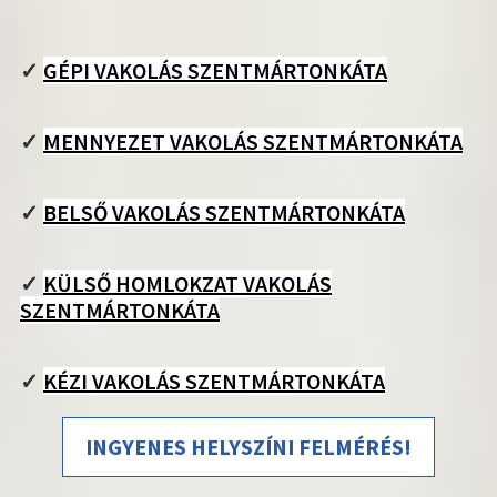
✓
GÉPI VAKOLÁS SZENTMÁRTONKÁTA
✓
MENNYEZET VAKOLÁS SZENTMÁRTONKÁTA
✓
BELSŐ VAKOLÁS SZENTMÁRTONKÁTA
✓
KÜLSŐ HOMLOKZAT VAKOLÁS
SZENTMÁRTONKÁTA
✓
KÉZI VAKOLÁS SZENTMÁRTONKÁTA
INGYENES HELYSZÍNI FELMÉRÉS!