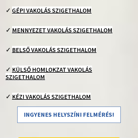
✓
GÉPI VAKOLÁS SZIGETHALOM
✓
MENNYEZET VAKOLÁS SZIGETHALOM
✓
BELSŐ VAKOLÁS SZIGETHALOM
✓
KÜLSŐ HOMLOKZAT VAKOLÁS
SZIGETHALOM
✓
KÉZI VAKOLÁS SZIGETHALOM
INGYENES HELYSZÍNI FELMÉRÉS!