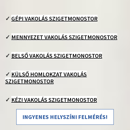
✓
GÉPI VAKOLÁS SZIGETMONOSTOR
✓
MENNYEZET VAKOLÁS SZIGETMONOSTOR
✓
BELSŐ VAKOLÁS SZIGETMONOSTOR
✓
KÜLSŐ HOMLOKZAT VAKOLÁS
SZIGETMONOSTOR
✓
KÉZI VAKOLÁS SZIGETMONOSTOR
INGYENES HELYSZÍNI FELMÉRÉS!