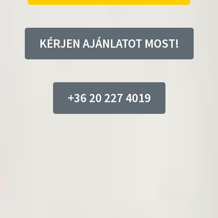
KÉRJEN AJÁNLATOT MOST!
+36 20 227 4019