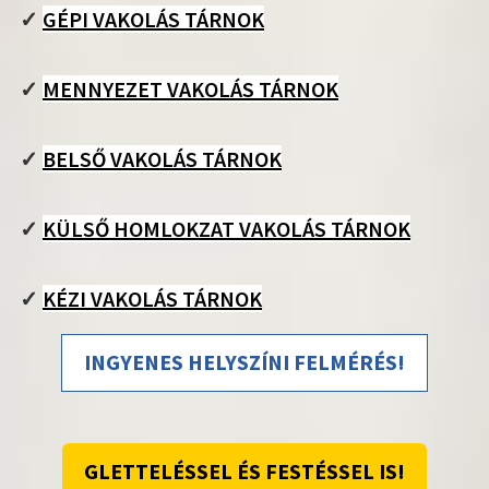
✓
GÉPI VAKOLÁS TÁRNOK
✓
MENNYEZET VAKOLÁS TÁRNOK
✓
BELSŐ VAKOLÁS TÁRNOK
✓
KÜLSŐ HOMLOKZAT VAKOLÁS TÁRNOK
✓
KÉZI VAKOLÁS TÁRNOK
INGYENES HELYSZÍNI FELMÉRÉS!
GLETTELÉSSEL ÉS FESTÉSSEL IS!