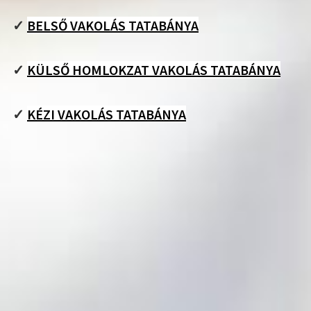
✓
BELSŐ VAKOLÁS TATABÁNYA
✓
KÜLSŐ HOMLOKZAT VAKOLÁS TATABÁNYA
✓
KÉZI VAKOLÁS TATABÁNYA