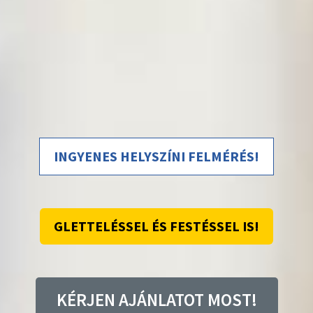
INGYENES HELYSZÍNI FELMÉRÉS!
GLETTELÉSSEL ÉS FESTÉSSEL IS!
KÉRJEN AJÁNLATOT MOST!