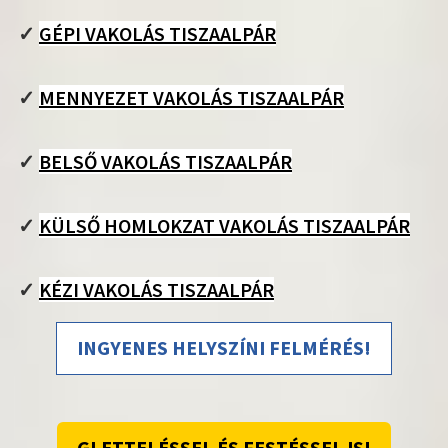
✓
GÉPI VAKOLÁS TISZAALPÁR
✓
MENNYEZET VAKOLÁS TISZAALPÁR
✓
BELSŐ VAKOLÁS TISZAALPÁR
✓
KÜLSŐ HOMLOKZAT VAKOLÁS TISZAALPÁR
✓
KÉZI VAKOLÁS TISZAALPÁR
INGYENES HELYSZÍNI FELMÉRÉS!