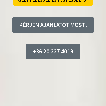
GLETTELÉSSEL ÉS FESTÉSSEL IS!
KÉRJEN AJÁNLATOT MOST!
+36 20 227 4019