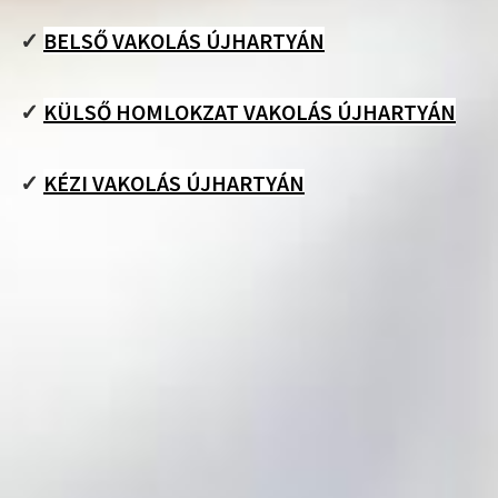
✓
BELSŐ VAKOLÁS ÚJHARTYÁN
✓
KÜLSŐ HOMLOKZAT VAKOLÁS ÚJHARTYÁN
✓
KÉZI VAKOLÁS ÚJHARTYÁN