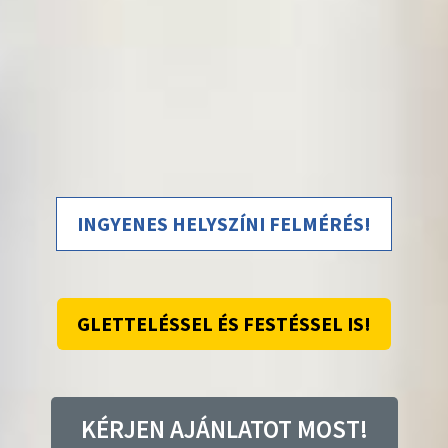
INGYENES HELYSZÍNI FELMÉRÉS!
GLETTELÉSSEL ÉS FESTÉSSEL IS!
KÉRJEN AJÁNLATOT MOST!