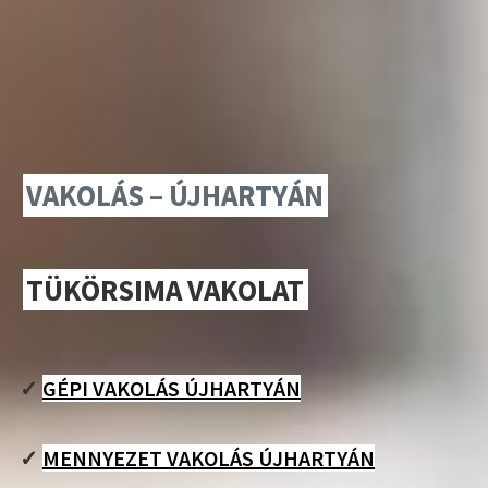
VAKOLÁS – ÚJHARTYÁN
TÜKÖRSIMA VAKOLAT
✓
GÉPI VAKOLÁS ÚJHARTYÁN
✓
MENNYEZET VAKOLÁS ÚJHARTYÁN