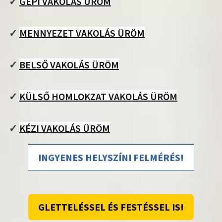
✓
GÉPI VAKOLÁS ÜRÖM
✓
MENNYEZET VAKOLÁS ÜRÖM
✓
BELSŐ VAKOLÁS ÜRÖM
✓
KÜLSŐ HOMLOKZAT VAKOLÁS ÜRÖM
✓
KÉZI VAKOLÁS ÜRÖM
INGYENES HELYSZÍNI FELMÉRÉS!
GLETTELÉSSEL ÉS FESTÉSSEL IS!