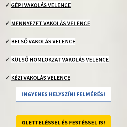
✓
GÉPI VAKOLÁS VELENCE
✓
MENNYEZET VAKOLÁS VELENCE
✓
BELSŐ VAKOLÁS VELENCE
✓
KÜLSŐ HOMLOKZAT VAKOLÁS VELENCE
✓
KÉZI VAKOLÁS VELENCE
INGYENES HELYSZÍNI FELMÉRÉS!
GLETTELÉSSEL ÉS FESTÉSSEL IS!