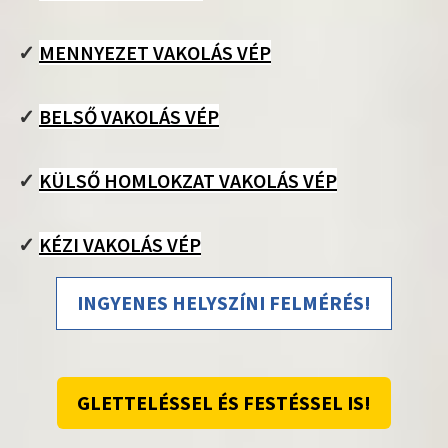
✓
MENNYEZET VAKOLÁS VÉP
✓
BELSŐ VAKOLÁS VÉP
✓
KÜLSŐ HOMLOKZAT VAKOLÁS VÉP
✓
KÉZI VAKOLÁS VÉP
INGYENES HELYSZÍNI FELMÉRÉS!
GLETTELÉSSEL ÉS FESTÉSSEL IS!